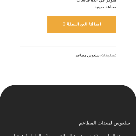
متوفر في عدة قياسات
صناعة صينية
اضافة الى السلة
سلعوس مطاعم
تصنيفات:
سلعوس لمعدات المطاعم
مجموعة السلعوس (لتصنيع و تجهيز المطاعم و محلات الحلويات)بافرعها