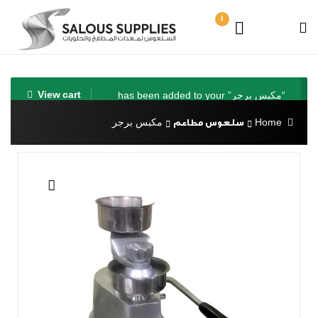
1
“مكبس برجر” has been added to your
View cart
cart.
مكبس برجر
Home
سلعوس مطاعم
🔍