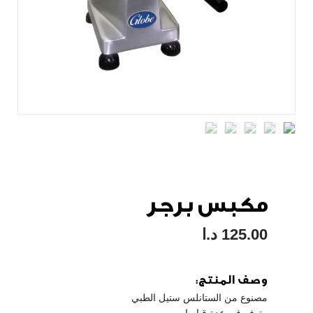
مكبس برجر
125.00
د.ا
وصف المنتج:
مصنوع من الستانلس ستيل الطبي