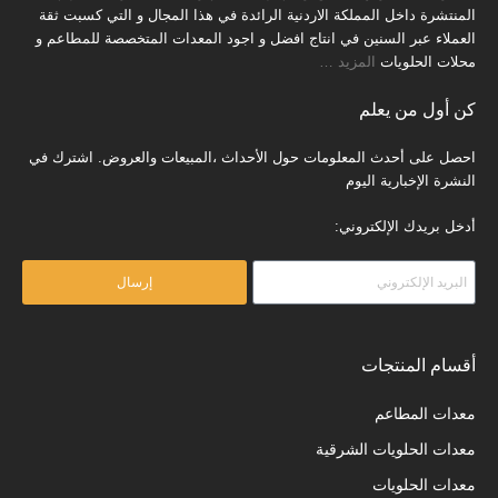
المنتشرة داخل المملكة الاردنية الرائدة في هذا المجال و التي كسبت ثقة
العملاء عبر السنين في انتاج افضل و اجود المعدات المتخصصة للمطاعم و
محلات الحلويات
المزيد
…
كن أول من يعلم
احصل على أحدث المعلومات حول الأحداث ،المبيعات والعروض. اشترك في
النشرة الإخبارية اليوم
أدخل بريدك الإلكتروني:
إرسال
أقسام المنتجات
معدات المطاعم
معدات الحلويات الشرقية
معدات الحلويات