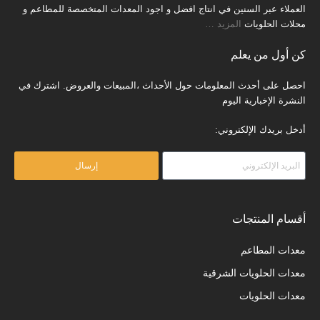
العملاء عبر السنين في انتاج افضل و اجود المعدات المتخصصة للمطاعم و
محلات الحلويات
المزيد
…
كن أول من يعلم
احصل على أحدث المعلومات حول الأحداث ،المبيعات والعروض. اشترك في
النشرة الإخبارية اليوم
أدخل بريدك الإلكتروني:
إرسال
أقسام المنتجات
معدات المطاعم
معدات الحلويات الشرقية
معدات الحلويات