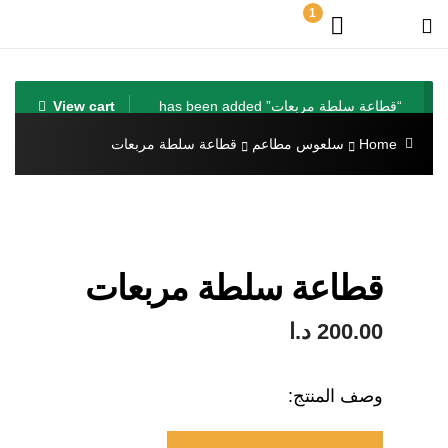
1
“قطاعة سلطة مربعات” has been added
View cart
to your cart.
Home
سلعوس مطاعم
قطاعة سلطة مربعات
قطاعة سلطة مربعات
200.00
د.ا
وصف المنتج: