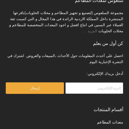
سلعوس لمعدات المطاعم
مجموعة السلعوس (لتصنيع و تجهيز المطاعم و محلات الحلويات)بافرعها
المنتشرة داخل المملكة الاردنية الرائدة في هذا المجال و التي كسبت ثقة
العملاء عبر السنين في انتاج افضل و اجود المعدات المتخصصة للمطاعم و
محلات الحلويات
المزيد
…
كن أول من يعلم
احصل على أحدث المعلومات حول الأحداث ،المبيعات والعروض. اشترك في
النشرة الإخبارية اليوم
أدخل بريدك الإلكتروني:
إرسال
أقسام المنتجات
معدات المطاعم