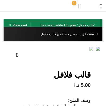
1
“قالب فلافل” has been added to your
View cart
cart.
Home
سلعوس مطاعم
قالب فلافل
🔍
قالب فلافل
5.00
د.ا
وصف المنتج: