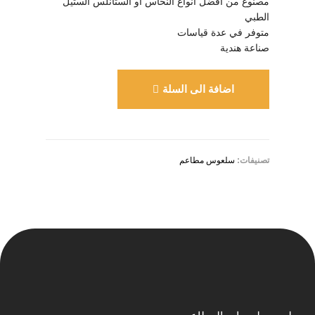
مصنوع من أفضل أنواع النحاس او الستانلس الستيل
الطبي
متوفر في عدة قياسات
صناعة هندية
اضافة الى السلة
تصنيفات:
سلعوس مطاعم