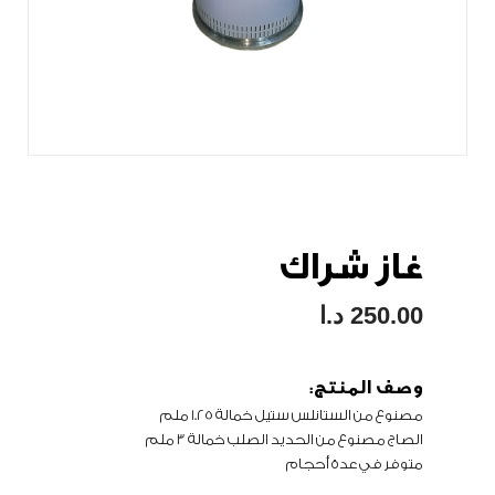
غاز شراك
250.00
د.ا
وصف المنتج:
مصنوع من الستانلس ستيل خمالة 1.25 ملم
الصاج مصنوع من الحديد الصلب خمالة 3 ملم
متوفر في عدة أحجام