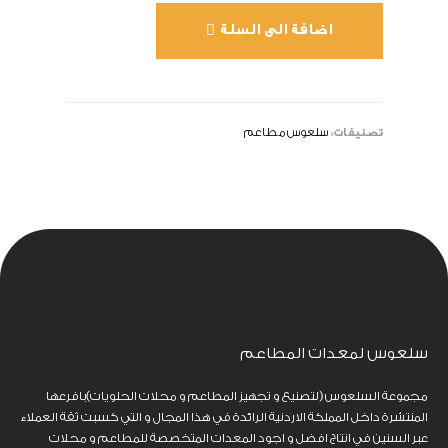
اضافة الى السلة
تصنيفات:
سلعوس مطاعم
سلعوس لمعدات المطاعم
مجموعة السلعوس (لتصنيع و تجهيز المطاعم و محلات الحلويات)بافرعها
المنتشرة داخل المملكة الاردنية الرائدة في هذا المجال و التي كسبت ثقة العملاء
عبر السنين في انتاج افضل و اجود المعدات المتخصصة للمطاعم و محلات