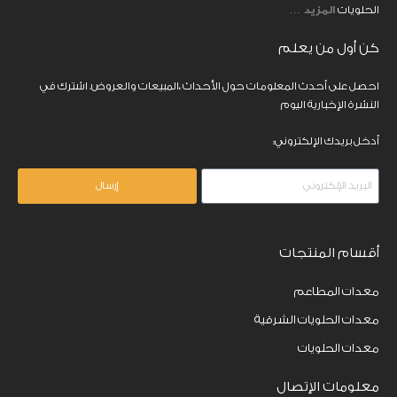
الحلويات
المزيد
…
كن أول من يعلم
احصل على أحدث المعلومات حول الأحداث ،المبيعات والعروض. اشترك في
النشرة الإخبارية اليوم
أدخل بريدك الإلكتروني:
إرسال
أقسام المنتجات
معدات المطاعم
معدات الحلويات الشرقية
معدات الحلويات
معلومات الإتصال