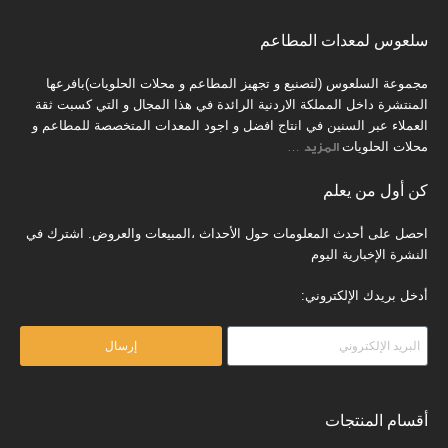
سلعوس لمعدات المطاعم
مجموعة السلعوس (لتصنيع و تجهيز المطاعم و محلات الحلويات)بافرعها
المنتشرة داخل المملكة الاردنية الرائدة في هذا المجال و التي كسبت ثقة
العملاء عبر السنين في انتاج افضل و اجود المعدات المتخصصة للمطاعم و
محلات الحلويات
المزيد
…
كن أول من يعلم
احصل على أحدث المعلومات حول الأحداث ،المبيعات والعروض. اشترك في
النشرة الإخبارية اليوم
أدخل بريدك الإلكتروني:
إرسال
أقسام المنتجات