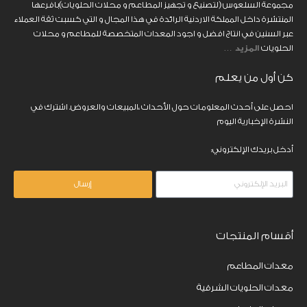
مجموعة السلعوس (لتصنيع و تجهيز المطاعم و محلات الحلويات)بافرعها
المنتشرة داخل المملكة الاردنية الرائدة في هذا المجال و التي كسبت ثقة العملاء
عبر السنين في انتاج افضل و اجود المعدات المتخصصة للمطاعم و محلات
الحلويات
المزيد
…
كن أول من يعلم
احصل على أحدث المعلومات حول الأحداث ،المبيعات والعروض. اشترك في
النشرة الإخبارية اليوم
أدخل بريدك الإلكتروني:
إرسال
أقسام المنتجات
معدات المطاعم
معدات الحلويات الشرقية