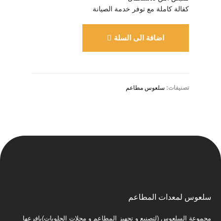
كفالة كاملة مع توفر خدمة الصيانة
اضافة الى السلة
تصنيفات:
سلعوس مطاعم
سلعوس لمعدات المطاعم
مجموعة السلعوس (لتصنيع و تجهيز المطاعم و محلات الحلويات)بافرعها