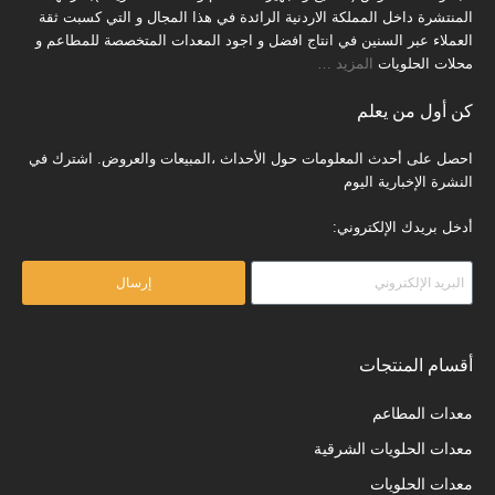
المنتشرة داخل المملكة الاردنية الرائدة في هذا المجال و التي كسبت ثقة
العملاء عبر السنين في انتاج افضل و اجود المعدات المتخصصة للمطاعم و
محلات الحلويات
المزيد
…
كن أول من يعلم
احصل على أحدث المعلومات حول الأحداث ،المبيعات والعروض. اشترك في
النشرة الإخبارية اليوم
أدخل بريدك الإلكتروني:
إرسال
أقسام المنتجات
معدات المطاعم
معدات الحلويات الشرقية
معدات الحلويات