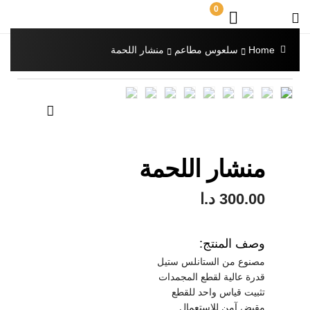
0
Home
سلعوس مطاعم
منشار اللحمة
🔍
منشار اللحمة
300.00
د.ا
وصف المنتج:
مصنوع من الستانلس ستيل
قدرة عالية لقطع المجمدات
تثبيت قياس واحد للقطع
مقبض آمن للاستعمال