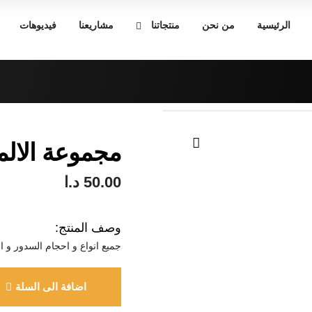
الرئيسية
من نحن
منتجاتنا
مشاريعنا
فيديوهات
مجموعة الالم
🔍
50.00
د.ا
وصف المنتج:
جميع انواع و احجام السدور و ال
اضافة الى السلة