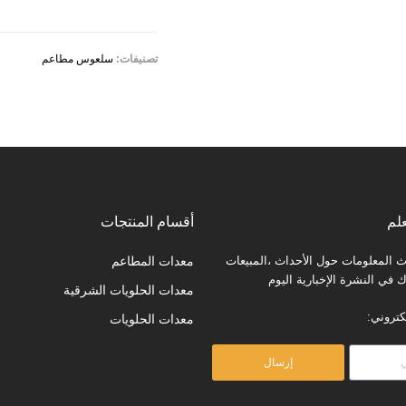
تصنيفات:
سلعوس مطاعم
لم
أقسام المنتجات
المعلومات حول الأحداث ،المبيعات
معدات المطاعم
في النشرة الإخبارية اليوم
معدات الحلويات الشرقية
كتروني:
معدات الحلويات
إرسال