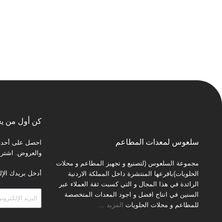
كن أول من يع
سلعوس لمعدات المطاعم
احصل على أحدث 
والعروض. اشترك 
مجموعة السلعوس (لتصنيع و تجهيز المطاعم و محلات
أدخل بريدك الإل
الحلويات)بافرعها المنتشرة داخل المملكة الاردنية
الرائدة في هذا المجال و التي كسبت ثقة العملاء عبر
السنين في انتاج افضل و اجود المعدات المتخصصة
للمطاعم و محلات الحلويات
المزيد
…