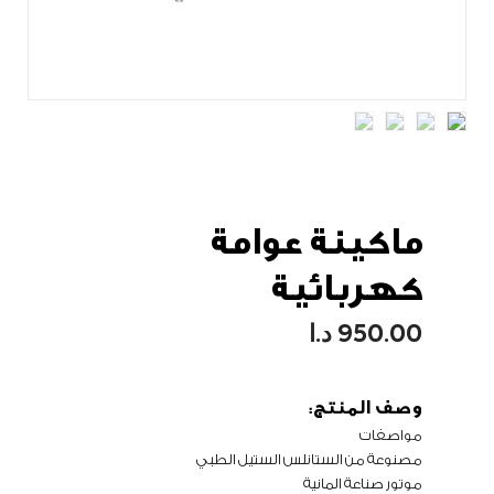
ماكينة عوامة
كهربائية
950.00
د.ا
وصف المنتج:
مواصفات
مصنوعة من الستانلس الستيل الطبي
موتور صناعة المانية