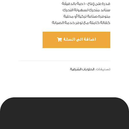
قدرة على إنتاج 100 حبة بالدقيقة
ستاند متحرك لسهولة التحرك
متوفرة صناعة تركية أو محلية
كفالة كاملة مع توفر خدمة الصيانة
اضافة الى السلة
تصنيفات:
الحلويات الشرقية