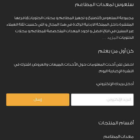
سلعوس لمعدات المطاعم
مجموعة السلعوس (لتصنيع و تجهيز المطاعم و محلات الحلويات)بافرعها
المنتشرة داخل المملكة الاردنية الرائدة في هذا المجال و التي كسبت ثقة العملاء
عبر السنين في انتاج افضل و اجود المعدات المتخصصة للمطاعم و محلات
الحلويات
المزيد
…
كن أول من يعلم
احصل على أحدث المعلومات حول الأحداث ،المبيعات والعروض. اشترك في
النشرة الإخبارية اليوم
أدخل بريدك الإلكتروني:
إرسال
أقسام المنتجات
معدات المطاعم