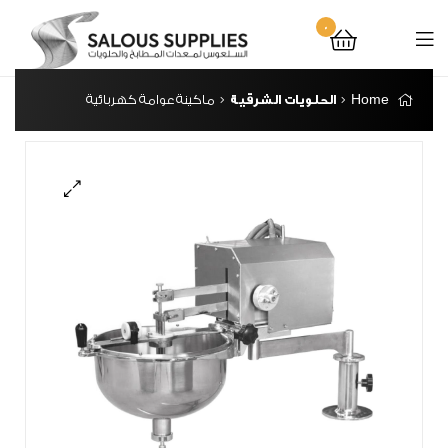
0
Home
الحلويات الشرقية
ماكينة عوامة كهربائية
🔍