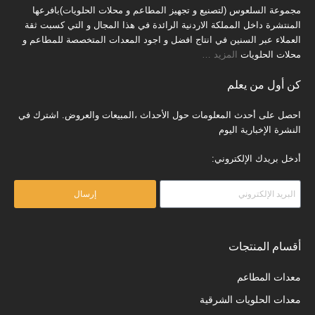
مجموعة السلعوس (لتصنيع و تجهيز المطاعم و محلات الحلويات)بافرعها
المنتشرة داخل المملكة الاردنية الرائدة في هذا المجال و التي كسبت ثقة
العملاء عبر السنين في انتاج افضل و اجود المعدات المتخصصة للمطاعم و
محلات الحلويات
المزيد
…
كن أول من يعلم
احصل على أحدث المعلومات حول الأحداث ،المبيعات والعروض. اشترك في
النشرة الإخبارية اليوم
أدخل بريدك الإلكتروني:
إرسال
أقسام المنتجات
معدات المطاعم
معدات الحلويات الشرقية