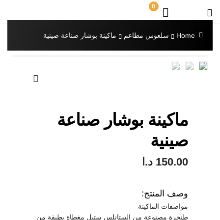
0
Home
سلعوس مطاعم
ماكينة بوشار صناعة صينية
🔍
ماكينة بوشار صناعة
صينية
150.00
د.ا
وصف المنتج:
مواصفات الماكينة
طنجرة مصنوعة من الستانلس ستيل مغطاة بطبقة من