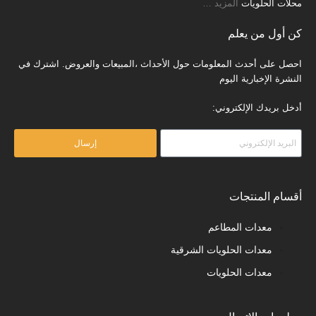
محلات الحلويات
المزيد
…
كن أول من يعلم
احصل على أحدث المعلومات حول الأحداث ،المبيعات والعروض. اشترك في
النشرة الإخبارية اليوم
أدخل بريدك الإلكتروني:
إرسال
أقسام المنتجات
معدات المطاعم
معدات الحلويات الشرقية
معدات الحلويات