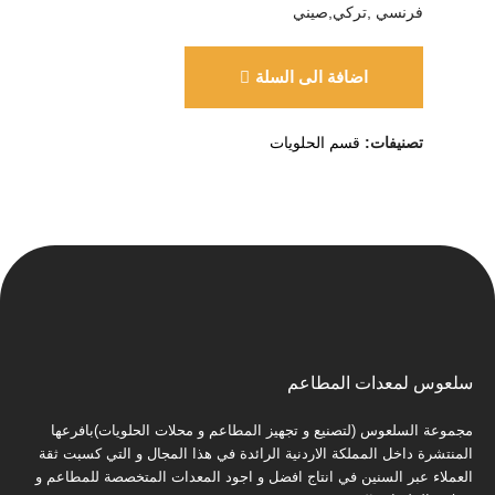
فرنسي ,تركي,صيني
اضافة الى السلة
تصنيفات:
قسم الحلويات
سلعوس لمعدات المطاعم
مجموعة السلعوس (لتصنيع و تجهيز المطاعم و محلات الحلويات)بافرعها
المنتشرة داخل المملكة الاردنية الرائدة في هذا المجال و التي كسبت ثقة
العملاء عبر السنين في انتاج افضل و اجود المعدات المتخصصة للمطاعم و