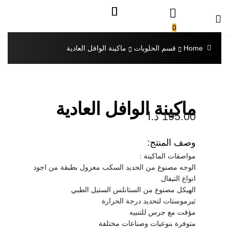
0
Home
قسم الحلويات
ماكينة الوافل العادية
ماكينة الوافل العادية
195.00
د.ا
وصف المنتج:
مواصفات الماكينة :
الوجه مصنوع من الحديد السكب معزول بطبقة من اجود
انواع التيفال
الهيكل مصنوع من الستانلس الستيل الطبي
ثيرموستات لتحديد درجة الحرارة
مؤقت مع جرس للتنبيه
متوفرة بنوعيات وصناعات مختلفة