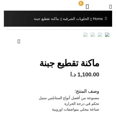
0
Home
الحلويات الشرقية
ماكنة تقطيع جبنة
🔍
ماكنة تقطيع جبنة
1,100.00
د.ا
وصف المنتج:
مصنوعة من أفضل أنواع الستانلس ستيل
تحكم في درجة الحرارة
صناعة محلي بمواصفات اوروبية