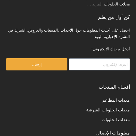
محلات الحلويات
المزيد
…
كن أول من يعلم
احصل على أحدث المعلومات حول الأحداث ،المبيعات والعروض. اشترك في
النشرة الإخبارية اليوم
أدخل بريدك الإلكتروني:
إرسال
أقسام المنتجات
معدات المطاعم
معدات الحلويات الشرقية
معدات الحلويات
معلومات الإتصال