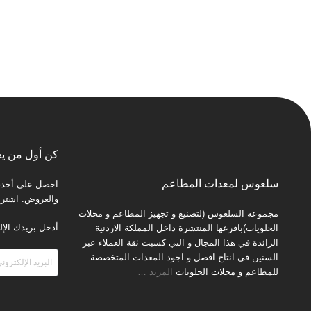
كن أول من يع
سلعوس لمعدات المطاعم
احصل على أحدث 
والعروض. اشترك 
مجموعة السلعوس (لتصنيع و تجهيز المطاعم و محلات
أدخل بريدك الإل
الحلويات)بافرعها المنتشرة داخل المملكة الاردنية
الرائدة في هذا المجال و التي كسبت ثقة العملاء عبر
السنين في انتاج افضل و اجود المعدات المتخصصة
للمطاعم و محلات الحلويات
المزيد
…