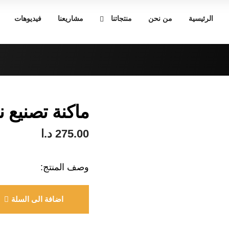
الرئيسية
من نحن
منتجاتنا
مشاريعنا
فيديوهات
ماكنة تصنيع ن
275.00
د.ا
وصف المنتج:
اضافة الى السلة