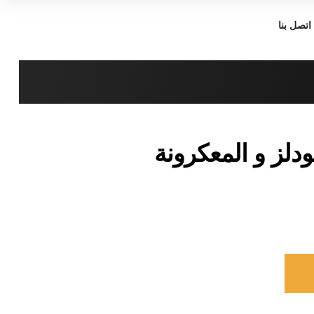
اتصل بنا
ودلز و المعكرونة