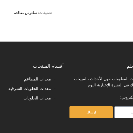
تصنيفات:
سلعوس مطاعم
لم
أقسام المنتجات
المعلومات حول الأحداث ،المبيعات
معدات المطاعم
في النشرة الإخبارية اليوم
معدات الحلويات الشرقية
كتروني:
معدات الحلويات
إرسال