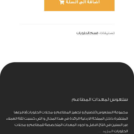
اضافة الى السلة
تصنيفات:
قسم الحلويات
سلعوس لمعدات المطاعم
مجموعة السلعوس (لتصنيع و تجهيز المطاعم و محلات الحلويات)بافرعها
المنتشرة داخل المملكة الاردنية الرائدة في هذا المجال و التي كسبت ثقة العملاء
عبر السنين في انتاج افضل و اجود المعدات المتخصصة للمطاعم و محلات
الحلويات
المزيد
…