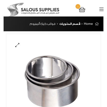
0
Home
قسم الحلويات
قوالب كيك ألمنيوم
🔍