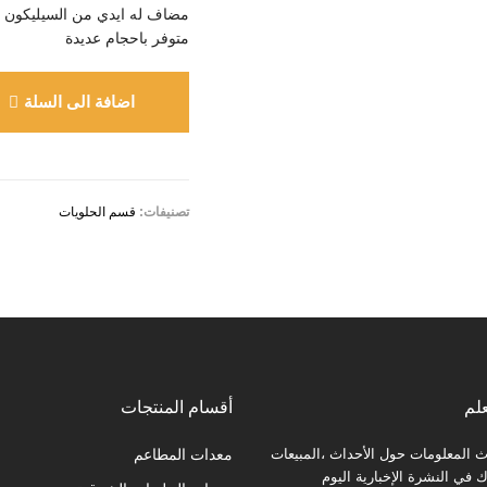
مضاف له ايدي من السيليكون ل
متوفر باحجام عديدة
اضافة الى السلة
تصنيفات:
قسم الحلويات
لم
أقسام المنتجات
المعلومات حول الأحداث ،المبيعات
معدات المطاعم
في النشرة الإخبارية اليوم