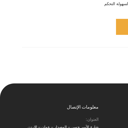
سهولة التحكم
معلومات الإتصال
العنوان:
شارع الأمير حسن – المصدار – عمان – الاردن