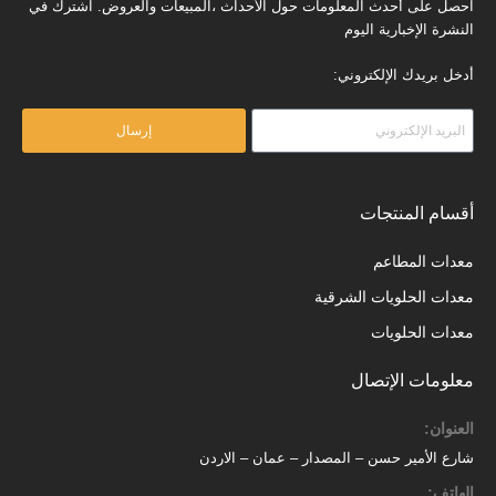
احصل على أحدث المعلومات حول الأحداث ،المبيعات والعروض. اشترك في
النشرة الإخبارية اليوم
أدخل بريدك الإلكتروني:
إرسال
أقسام المنتجات
معدات المطاعم
معدات الحلويات الشرقية
معدات الحلويات
معلومات الإتصال
العنوان:
شارع الأمير حسن – المصدار – عمان – الاردن
الهاتف: