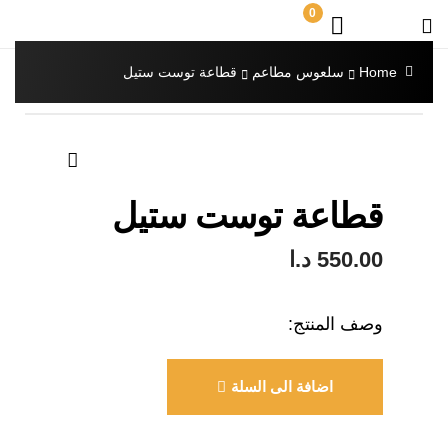
0
Home
سلعوس مطاعم
قطاعة توست ستيل
🔍
قطاعة توست ستيل
550.00
د.ا
وصف المنتج:
اضافة الى السلة