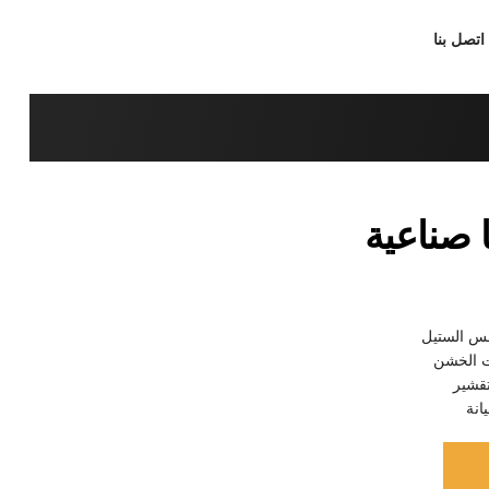
اتصل بنا
 صناعية
لس الستيل
ت الخشن
تقشير
انة