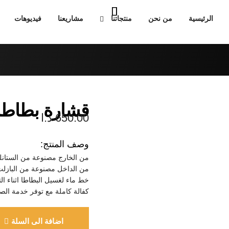
الرئيسية
من نحن
منتجاتنا
مشاريعنا
فيديوهات
قشارة بطاطا
650.00
د.ا
وصف المنتج:
من الخارج مصنوعة من الستان
من الداخل مصنوعة من البازل
خط ماء لغسيل البطاطا اثناء ال
كفالة كاملة مع توفر خدمة الصي
اضافة الى السلة