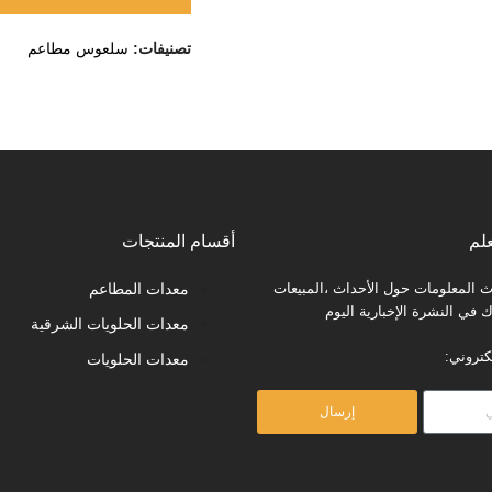
تصنيفات:
سلعوس مطاعم
لم
أقسام المنتجات
المعلومات حول الأحداث ،المبيعات
معدات المطاعم
في النشرة الإخبارية اليوم
معدات الحلويات الشرقية
كتروني:
معدات الحلويات
إرسال