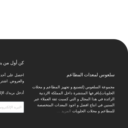
كن أول من يع
سلعوس لمعدات المطاعم
احصل على أحدث 
والعروض. اشترك 
مجموعة السلعوس (لتصنيع و تجهيز المطاعم و محلات
أدخل بريدك الإل
الحلويات)بافرعها المنتشرة داخل المملكة الاردنية
الرائدة في هذا المجال و التي كسبت ثقة العملاء عبر
السنين في انتاج افضل و اجود المعدات المتخصصة
للمطاعم و محلات الحلويات
المزيد
…