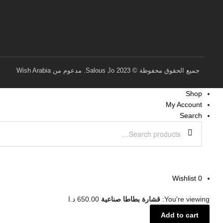
جميع الحقوق محفوظة © 2023 Salous Jo. مدعوم من Wish Arabia
Shop
My Account
Search
Wishlist
0
You're viewing:
قشارة بطاطا صناعية
650.00
د.ا
Add to cart