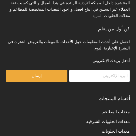
المنتشرة داخل المملكة الاردنية الرائدة في هذا المجال و التي كسبت ثقة
العملاء عبر السنين في انتاج افضل و اجود المعدات المتخصصة للمطاعم و
محلات الحلويات
المزيد
…
كن أول من يعلم
احصل على أحدث المعلومات حول الأحداث ،المبيعات والعروض. اشترك في
النشرة الإخبارية اليوم
أدخل بريدك الإلكتروني:
إرسال
أقسام المنتجات
معدات المطاعم
معدات الحلويات الشرقية
معدات الحلويات