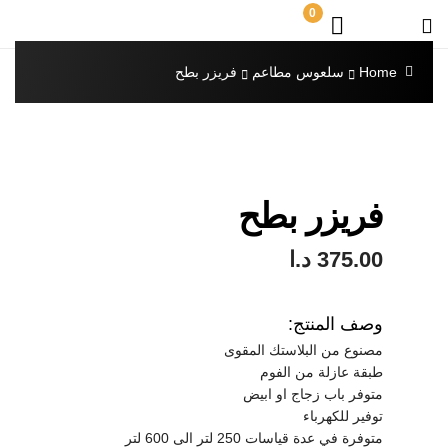
0
Home
سلعوس مطاعم
فريزر بطح
فريزر بطح
375.00
د.ا
وصف المنتج:
مصنوع من البلاستك المقوى
طبقة عازلة من الفوم
متوفر باب زجاج او ابيض
توفير للكهرباء
متوفرة في عدة قياسات 250 لتر الى 600 لتر