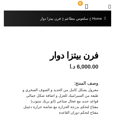
0
Home
سلعوس مطاعم
فرن بيتزا دوار
فرن بيتزا دوار
6,000.00
د.ا
وصف المنتج:
معزول بشكل كامل من الحديد و الصوف الصخري و
طبقة من السيراميك للعزل و اضافة شكل جمالي
قواعد حديد مع عجال صناعي (اتو بريك ستوب)
مفتاح لتحكم بدرجة الحرارة مع شاشة حرارة دجيتل
مفتاح لتحكم دوران القاعدة