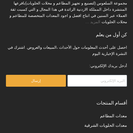
مجموعة السلعوس (لتصنيع و تجهيز المطاعم و محلات الحلويات)بافرعها
المنتشرة داخل المملكة الاردنية الرائدة في هذا المجال و التي كسبت ثقة
العملاء عبر السنين في انتاج افضل و اجود المعدات المتخصصة للمطاعم و
محلات الحلويات
المزيد
…
كن أول من يعلم
احصل على أحدث المعلومات حول الأحداث ،المبيعات والعروض. اشترك في
النشرة الإخبارية اليوم
أدخل بريدك الإلكتروني:
إرسال
أقسام المنتجات
معدات المطاعم
معدات الحلويات الشرقية