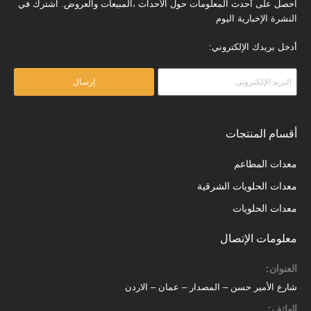
احصل على أحدث المعلومات حول الأحداث ،المبيعات والعروض. اشترك في
النشرة الإخبارية اليوم
أدخل بريدك الإلكتروني:
إرسال
أقسام المنتجات
معدات المطاعم
معدات الحلويات الشرقية
معدات الحلويات
معلومات الإتصال
العنوان:
شارع الأمير حسن – المصدار – عمان – الاردن
الهاتف: