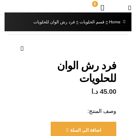
0
Home
قسم الحلويات
فرد رش الوان للحلويات
🔍
فرد رش الوان
للحلويات
45.00
د.ا
وصف المنتج:
اضافة الى السلة