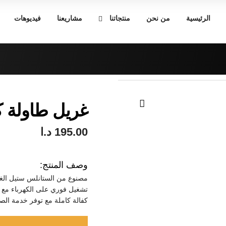
الرئيسية
من نحن
منتجاتنا
مشاريعنا
فيديوهات
غريل طاولة ك
🔍
195.00
د.ا
وصف المنتج:
مصنوع من الستانلس ستيل الغي
تشغيل فوري على الكهرباء مع ا
كفالة كاملة مع توفر خدمة الصي