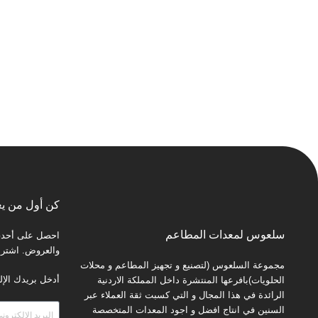
كن أول من يع
سلعوس لمعدات المطاعم
احصل على أحدث 
والعروض. اشترك 
مجموعة السلعوس (لتصنيع و تجهيز المطاعم و محلات
أدخل بريدك الإل
الحلويات)بافرعها المنتشرة داخل المملكة الاردنية
الرائدة في هذا المجال و التي كسبت ثقة العملاء عبر
السنين في انتاج افضل و اجود المعدات المتخصصة