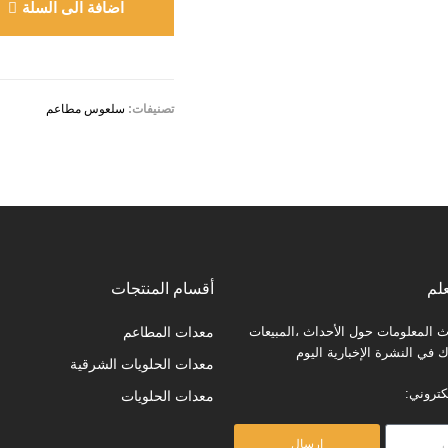
اضافة الى السلة
تصنيفات:
سلعوس مطاعم
لم
أقسام المنتجات
المعلومات حول الأحداث ،المبيعات
معدات المطاعم
في النشرة الإخبارية اليوم
معدات الحلويات الشرقية
كتروني:
معدات الحلويات
إرسال