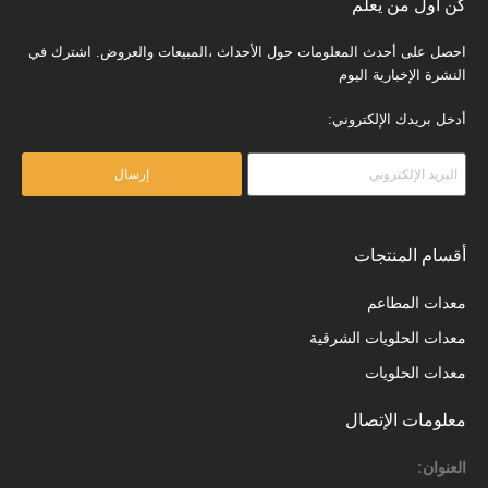
كن أول من يعلم
احصل على أحدث المعلومات حول الأحداث ،المبيعات والعروض. اشترك في
النشرة الإخبارية اليوم
أدخل بريدك الإلكتروني:
إرسال
أقسام المنتجات
معدات المطاعم
معدات الحلويات الشرقية
معدات الحلويات
معلومات الإتصال
العنوان: