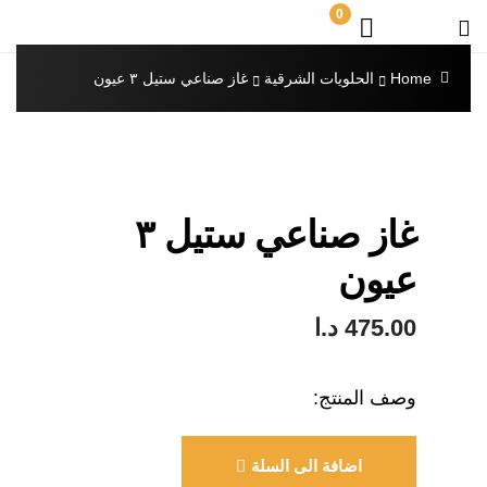
0
Home
الحلويات الشرقية
غاز صناعي ستيل ٣ عيون
غاز صناعي ستيل ٣
عيون
475.00
د.ا
وصف المنتج:
اضافة الى السلة