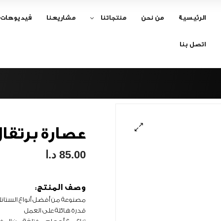
الرئيسية
من نحن
منتجاتنا
مشاريعنا
فيديوهات
اتصل بنا
عصارة برتقا
🔍
85.00
د.ا
وصف المنتج:
مصنوعة من أفضل أنواع الستانل
قدرة هائلة على العمل