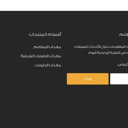
علم
أقسام المنتجات
المعلومات حول الأحداث ،المبيعات
معدات المطاعم
ي النشرة الإخبارية اليوم
معدات الحلويات الشرقية
تروني:
معدات الحلويات
إرسال