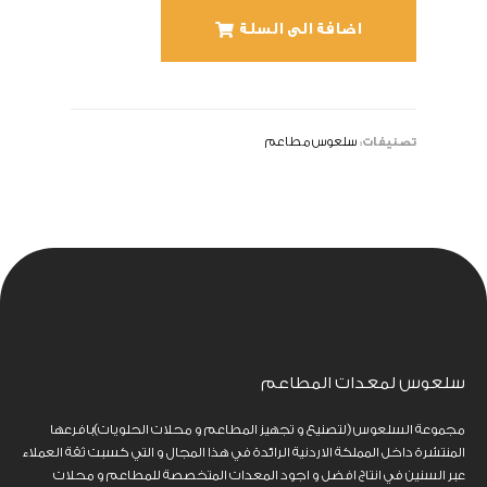
اضافة الى السلة
تصنيفات:
سلعوس مطاعم
سلعوس لمعدات المطاعم
مجموعة السلعوس (لتصنيع و تجهيز المطاعم و محلات الحلويات)بافرعها
المنتشرة داخل المملكة الاردنية الرائدة في هذا المجال و التي كسبت ثقة العملاء
عبر السنين في انتاج افضل و اجود المعدات المتخصصة للمطاعم و محلات