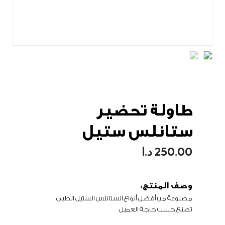
طاولة تحضير
ستانلس ستيل
250.00
د.ا
وصف المنتج:
مصنوعة من أفضل أنواع الستانلس الستيل الطبي
تصنع حسب حاجة العميل