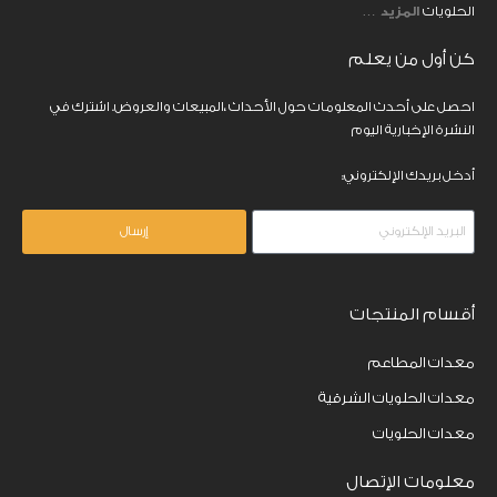
الحلويات
المزيد
…
كن أول من يعلم
احصل على أحدث المعلومات حول الأحداث ،المبيعات والعروض. اشترك في
النشرة الإخبارية اليوم
أدخل بريدك الإلكتروني:
إرسال
أقسام المنتجات
معدات المطاعم
معدات الحلويات الشرقية
معدات الحلويات
معلومات الإتصال