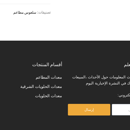
تصنيفات:
سلعوس مطاعم
لم
أقسام المنتجات
المعلومات حول الأحداث ،المبيعات
معدات المطاعم
في النشرة الإخبارية اليوم
معدات الحلويات الشرقية
كتروني:
معدات الحلويات
إرسال