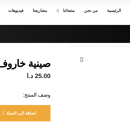
الرئيسية
من نحن
منتجاتنا
مشاريعنا
فيديوهات
صينية خاروف 
🔍
25.00
د.ا
وصف المنتج:
اضافة الى السلة