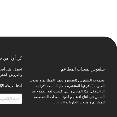
كن أول من يع
سلعوس لمعدات المطاعم
احصل على أحدث 
والعروض. اشترك 
مجموعة السلعوس (لتصنيع و تجهيز المطاعم و محلات
أدخل بريدك الإل
الحلويات)بافرعها المنتشرة داخل المملكة الاردنية
الرائدة في هذا المجال و التي كسبت ثقة العملاء عبر
السنين في انتاج افضل و اجود المعدات المتخصصة
للمطاعم و محلات الحلويات
المزيد
…