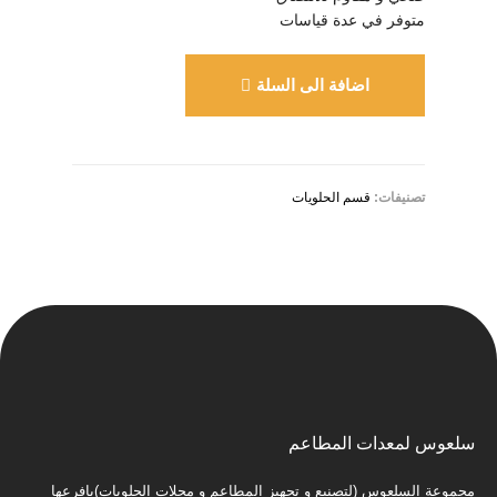
متوفر في عدة قياسات
اضافة الى السلة
تصنيفات:
قسم الحلويات
سلعوس لمعدات المطاعم
مجموعة السلعوس (لتصنيع و تجهيز المطاعم و محلات الحلويات)بافرعها