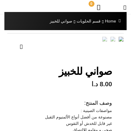
0
Home
قسم الحلويات
صواني للخبيز
🔍
صواني للخبيز
8.00
د.ا
وصف المنتج:
مواصفات الصينية :
مصنوعة من أفضل أنواع الألمنيوم الثقيل
غير قابل للخدش أو التقوس
صحي و مقاوم للالتصاق