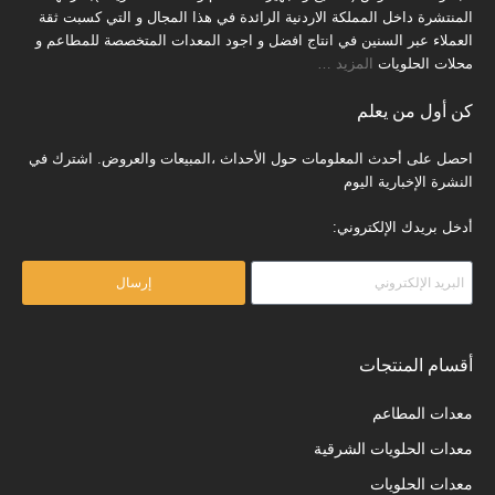
المنتشرة داخل المملكة الاردنية الرائدة في هذا المجال و التي كسبت ثقة
العملاء عبر السنين في انتاج افضل و اجود المعدات المتخصصة للمطاعم و
محلات الحلويات
المزيد
…
كن أول من يعلم
احصل على أحدث المعلومات حول الأحداث ،المبيعات والعروض. اشترك في
النشرة الإخبارية اليوم
أدخل بريدك الإلكتروني:
إرسال
أقسام المنتجات
معدات المطاعم
معدات الحلويات الشرقية
معدات الحلويات