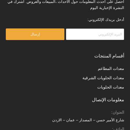
احصل على أحدث المعلومات حول الأحداث ،المبيعات والعروض. اشترك في
النشرة الإخبارية اليوم
أدخل بريدك الإلكتروني:
إرسال
أقسام المنتجات
معدات المطاعم
معدات الحلويات الشرقية
معدات الحلويات
معلومات الإتصال
العنوان:
شارع الأمير حسن – المصدار – عمان – الاردن
الهاتف: