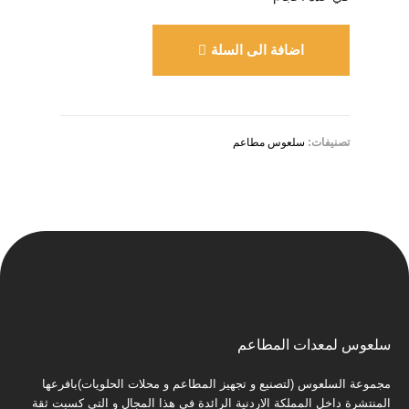
اضافة الى السلة
تصنيفات:
سلعوس مطاعم
سلعوس لمعدات المطاعم
مجموعة السلعوس (لتصنيع و تجهيز المطاعم و محلات الحلويات)بافرعها
المنتشرة داخل المملكة الاردنية الرائدة في هذا المجال و التي كسبت ثقة