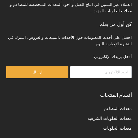
العملاء عبر السنين في انتاج افضل و اجود المعدات المتخصصة للمطاعم و
محلات الحلويات
المزيد
…
كن أول من يعلم
احصل على أحدث المعلومات حول الأحداث ،المبيعات والعروض. اشترك في
النشرة الإخبارية اليوم
أدخل بريدك الإلكتروني:
إرسال
أقسام المنتجات
معدات المطاعم
معدات الحلويات الشرقية
معدات الحلويات