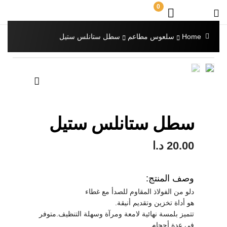
0
Home
سلعوس مطاعم
سطل ستانلس ستيل
🔍
سطل ستانلس ستيل
20.00
د.ا
وصف المنتج:
دلو من الفولاذ المقاوم للصدأ مع غطاء
هو أداة تخزين وتقديم أنيقة.
تتميز بلمسة نهائية لامعة ومرآة وسهلة التنظيف.متوفر
في عدة أحجام