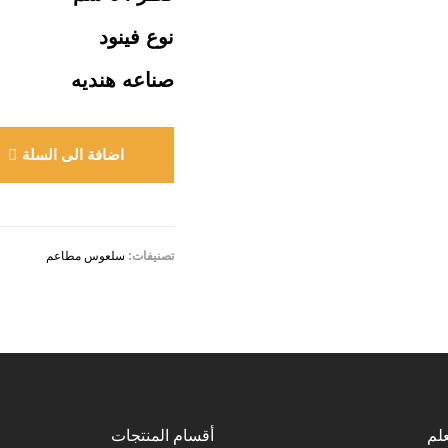
نوع فينود
صناعه هنديه
اضافة الى السلة
تصنيفات:
سلعوس مطاعم
لم
أقسام المنتجات