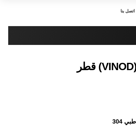
اتصل بنا
زبادي عميق (VINOD) قطر
ي 304