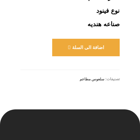
نوع فينود
صناعه هنديه
اضافة الى السلة
تصنيفات:
سلعوس مطاعم