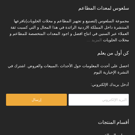
سلعوس لمعدات المطاعم
مجموعة السلعوس (لتصنيع و تجهيز المطاعم و محلات الحلويات)بافرعها
المنتشرة داخل المملكة الاردنية الرائدة في هذا المجال و التي كسبت ثقة
العملاء عبر السنين في انتاج افضل و اجود المعدات المتخصصة للمطاعم و
محلات الحلويات
المزيد
…
كن أول من يعلم
احصل على أحدث المعلومات حول الأحداث ،المبيعات والعروض. اشترك في
النشرة الإخبارية اليوم
أدخل بريدك الإلكتروني:
إرسال
أقسام المنتجات