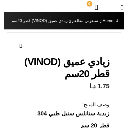
0
Home
سلعوس مطاعم
زبادي عميق (VINOD) قطر 20سم
🔍
زبادي عميق (VINOD)
قطر 20سم
1.75
د.ا
وصف المنتج:
زبدية ستانلس ستيل طبي 304
قطر 20 سم