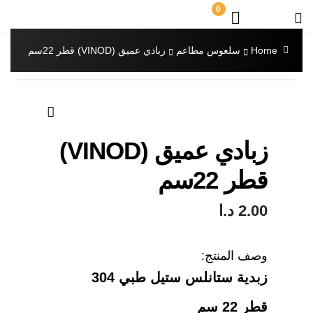
0
Home
سلعوس مطاعم
زبادي عميق (VINOD) قطر 22سم
🔍
زبادي عميق (VINOD)
قطر 22سم
2.00
د.ا
وصف المنتج:
زبدية ستانلس ستيل طبي 304
قطر 22 سم