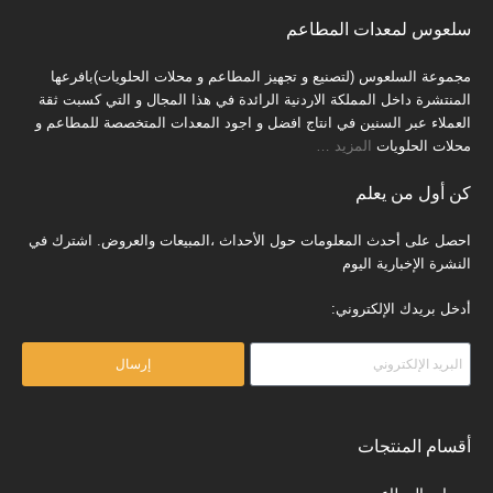
سلعوس لمعدات المطاعم
مجموعة السلعوس (لتصنيع و تجهيز المطاعم و محلات الحلويات)بافرعها
المنتشرة داخل المملكة الاردنية الرائدة في هذا المجال و التي كسبت ثقة
العملاء عبر السنين في انتاج افضل و اجود المعدات المتخصصة للمطاعم و
محلات الحلويات
المزيد
…
كن أول من يعلم
احصل على أحدث المعلومات حول الأحداث ،المبيعات والعروض. اشترك في
النشرة الإخبارية اليوم
أدخل بريدك الإلكتروني:
إرسال
أقسام المنتجات