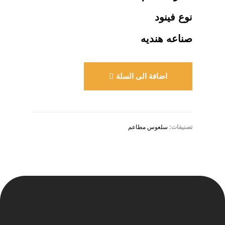
نوع فينود
صناعه هنديه
اضافة الى السلة
تصنيفات:
سلعوس مطاعم