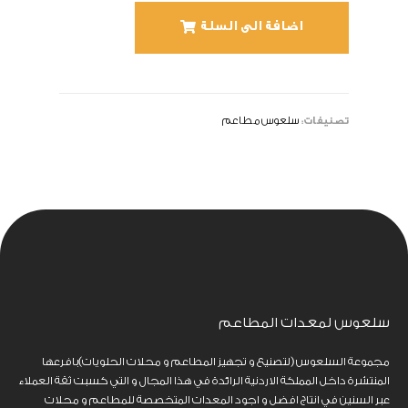
اضافة الى السلة
تصنيفات:
سلعوس مطاعم
سلعوس لمعدات المطاعم
مجموعة السلعوس (لتصنيع و تجهيز المطاعم و محلات الحلويات)بافرعها
المنتشرة داخل المملكة الاردنية الرائدة في هذا المجال و التي كسبت ثقة العملاء
عبر السنين في انتاج افضل و اجود المعدات المتخصصة للمطاعم و محلات