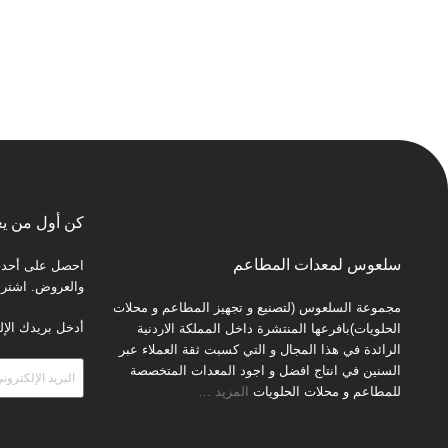
كن أول من يع
سلعوس لمعدات المطاعم
احصل على أحدث 
والعروض. اشترك 
مجموعة السلعوس (لتصنيع و تجهيز المطاعم و محلات
أدخل بريدك الإل
الحلويات)بافرعها المنتشرة داخل المملكة الاردنية
الرائدة في هذا المجال و التي كسبت ثقة العملاء عبر
السنين في انتاج افضل و اجود المعدات المتخصصة
للمطاعم و محلات الحلويات
المزيد
…