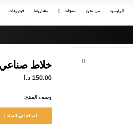
الرئيسية
من نحن
منتجاتنا
مشاريعنا
فيديوهات
خلاط صناعي
🔍
150.00
د.ا
وصف المنتج:
اضافة الى السلة