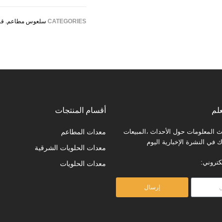
CATEGORIES
سلعوس مطاعم
,
قس
لم
أقسام المنتجات
المعلومات حول الأحداث ،المبيعات
معدات المطاعم
في النشرة الإخبارية اليوم
معدات الحلويات الشرقية
كتروني:
معدات الحلويات
إرسال