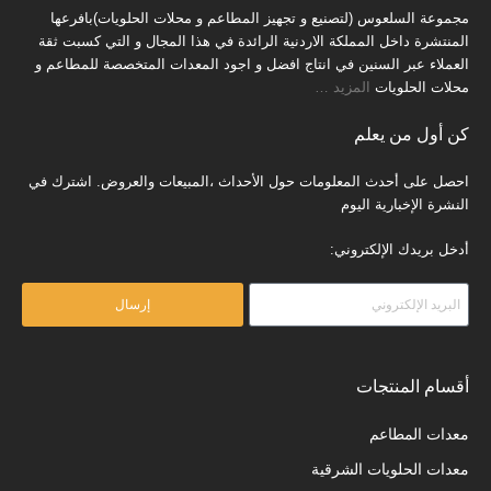
مجموعة السلعوس (لتصنيع و تجهيز المطاعم و محلات الحلويات)بافرعها
المنتشرة داخل المملكة الاردنية الرائدة في هذا المجال و التي كسبت ثقة
العملاء عبر السنين في انتاج افضل و اجود المعدات المتخصصة للمطاعم و
محلات الحلويات
المزيد
…
كن أول من يعلم
احصل على أحدث المعلومات حول الأحداث ،المبيعات والعروض. اشترك في
النشرة الإخبارية اليوم
أدخل بريدك الإلكتروني:
إرسال
أقسام المنتجات
معدات المطاعم
معدات الحلويات الشرقية