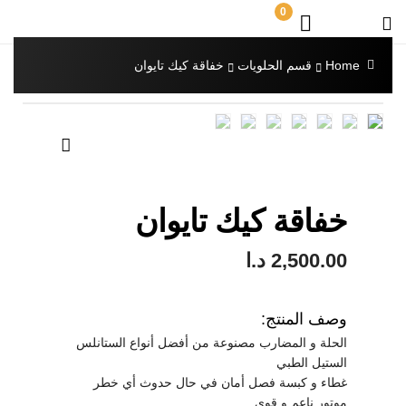
0
Home
قسم الحلويات
خفاقة كيك تايوان
🔍
خفاقة كيك تايوان
2,500.00
د.ا
وصف المنتج:
الحلة و المضارب مصنوعة من أفضل أنواع الستانلس
الستيل الطبي
غطاء و كبسة فصل أمان في حال حدوث أي خطر
موتور ناعم و قوي