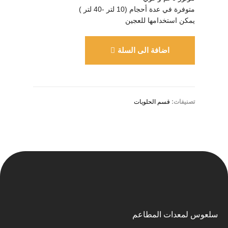
متوفرة في عدة أحجام (10 لتر -40 لتر )
يمكن استخدامها للعجين
اضافة الى السلة
تصنيفات:
قسم الحلويات
سلعوس لمعدات المطاعم