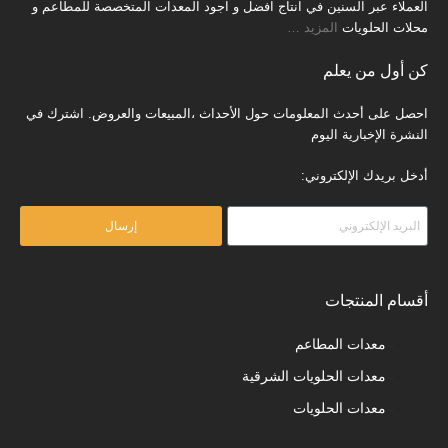
العملاء عبر السنين في انتاج افضل و اجود المعدات المتخصصة للمطاعم و
محلات الحلويات
المزيد
…
كن أول من يعلم
احصل على أحدث المعلومات حول الأحداث ،المبيعات والعروض. اشترك في
النشرة الإخبارية اليوم
أدخل بريدك الإلكتروني:
إرسال
أقسام المنتجات
معدات المطاعم
معدات الحلويات الشرقية
معدات الحلويات