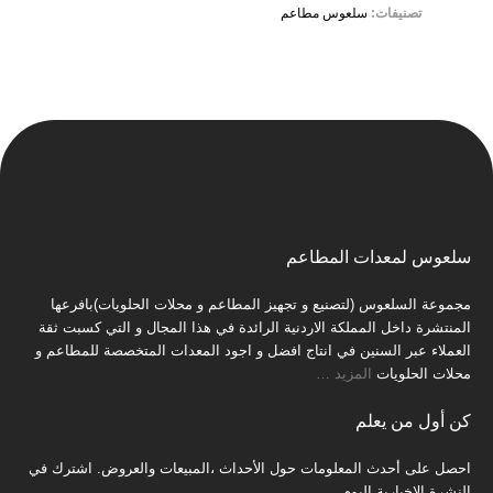
تصنيفات:
سلعوس مطاعم
سلعوس لمعدات المطاعم
مجموعة السلعوس (لتصنيع و تجهيز المطاعم و محلات الحلويات)بافرعها
المنتشرة داخل المملكة الاردنية الرائدة في هذا المجال و التي كسبت ثقة
العملاء عبر السنين في انتاج افضل و اجود المعدات المتخصصة للمطاعم و
محلات الحلويات
المزيد
…
كن أول من يعلم
احصل على أحدث المعلومات حول الأحداث ،المبيعات والعروض. اشترك في
النشرة الإخبارية اليوم