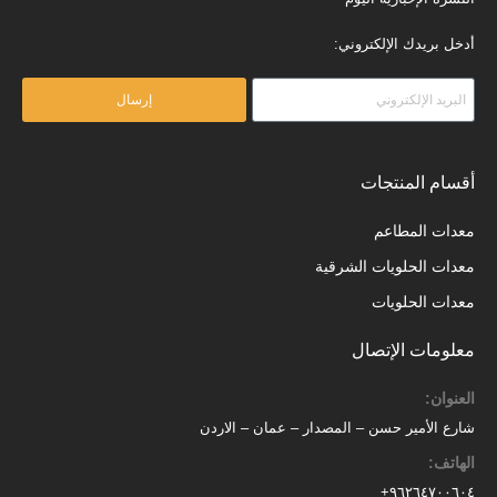
أدخل بريدك الإلكتروني:
إرسال
أقسام المنتجات
معدات المطاعم
معدات الحلويات الشرقية
معدات الحلويات
معلومات الإتصال
العنوان:
شارع الأمير حسن – المصدار – عمان – الاردن
الهاتف:
٩٦٢٦٤٧٠٠٦٠٤+