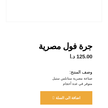
جرة فول مصرية
125.00
د.ا
وصف المنتج:
صناعة مصرية ستانلس ستيل
متوفر في عدة أحجام
اضافة الى السلة