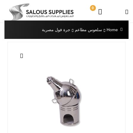
0
Home
سلعوس مطاعم
جرة فول مصرية
🔍