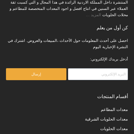
المنتشرة داخل المملكة الاردنية الرائدة في هذا المجال و التي كسبت ثقة
العملاء عبر السنين في انتاج افضل و اجود المعدات المتخصصة للمطاعم و
محلات الحلويات
المزيد
…
كن أول من يعلم
احصل على أحدث المعلومات حول الأحداث ،المبيعات والعروض. اشترك في
النشرة الإخبارية اليوم
أدخل بريدك الإلكتروني:
إرسال
أقسام المنتجات
معدات المطاعم
معدات الحلويات الشرقية
معدات الحلويات