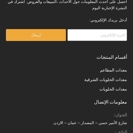
احصل على أحدث المعلومات حول الأحداث ،المبيعات والعروض. اشترك في
النشرة الإخبارية اليوم
أدخل بريدك الإلكتروني:
إرسال
أقسام المنتجات
معدات المطاعم
معدات الحلويات الشرقية
معدات الحلويات
معلومات الإتصال
العنوان:
شارع الأمير حسن – المصدار – عمان – الاردن
الهاتف: