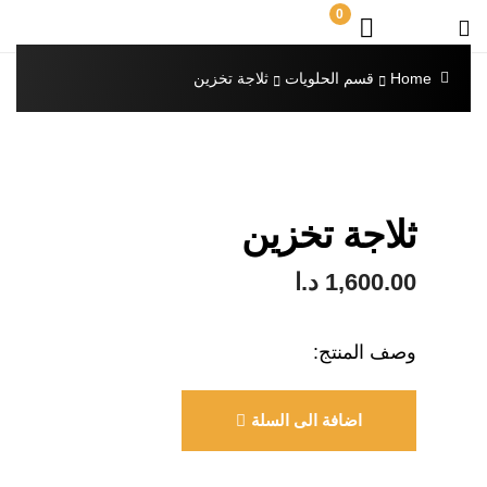
0
Home
قسم الحلويات
ثلاجة تخزين
ثلاجة تخزين
1,600.00
د.ا
وصف المنتج:
اضافة الى السلة