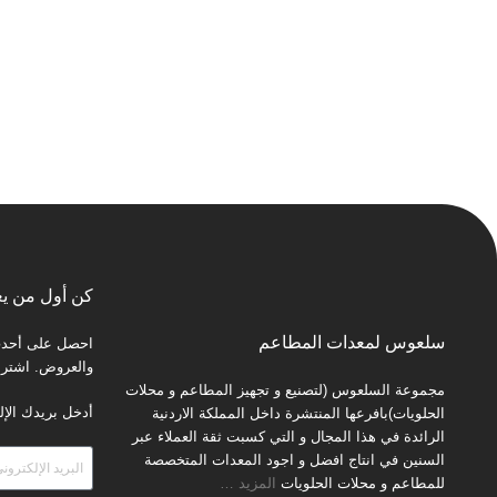
كن أول من يع
سلعوس لمعدات المطاعم
احصل على أحدث 
والعروض. اشترك 
مجموعة السلعوس (لتصنيع و تجهيز المطاعم و محلات
أدخل بريدك الإل
الحلويات)بافرعها المنتشرة داخل المملكة الاردنية
الرائدة في هذا المجال و التي كسبت ثقة العملاء عبر
السنين في انتاج افضل و اجود المعدات المتخصصة
للمطاعم و محلات الحلويات
المزيد
…