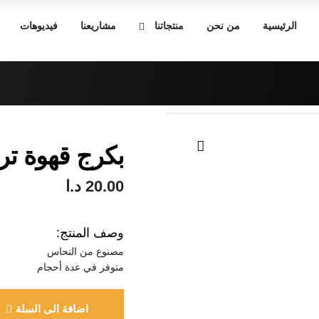
الرئيسية
من نحن
منتجاتنا
مشاريعنا
فيديوهات
بكرج قهوة تر
🔍
20.00
د.ا
وصف المنتج:
مصنوع من النحاس
متوفر في عدة أحجام
اضافة الى السلة