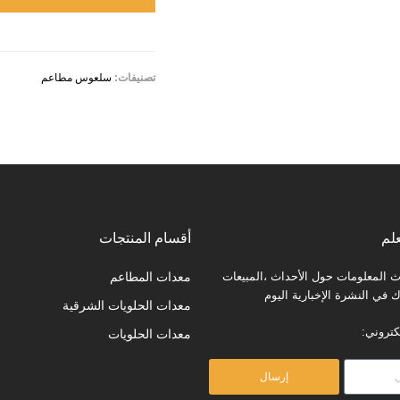
تصنيفات:
سلعوس مطاعم
لم
أقسام المنتجات
المعلومات حول الأحداث ،المبيعات
معدات المطاعم
في النشرة الإخبارية اليوم
معدات الحلويات الشرقية
كتروني:
معدات الحلويات
إرسال