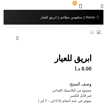
0
Home
سلعوس مطاعم
ابريق للعيار
🔍
ابريق للعيار
6.00
د.ا
وصف المنتج:
مصنوع من البلاستيك الغذائي
غير قابل للكسر
متوفر في عدة أحجام (0.5 لتر – 7 لتر )