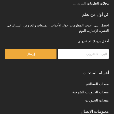
محلات الحلويات
المزيد
…
كن أول من يعلم
احصل على أحدث المعلومات حول الأحداث ،المبيعات والعروض. اشترك في
النشرة الإخبارية اليوم
أدخل بريدك الإلكتروني:
إرسال
أقسام المنتجات
معدات المطاعم
معدات الحلويات الشرقية
معدات الحلويات
معلومات الإتصال